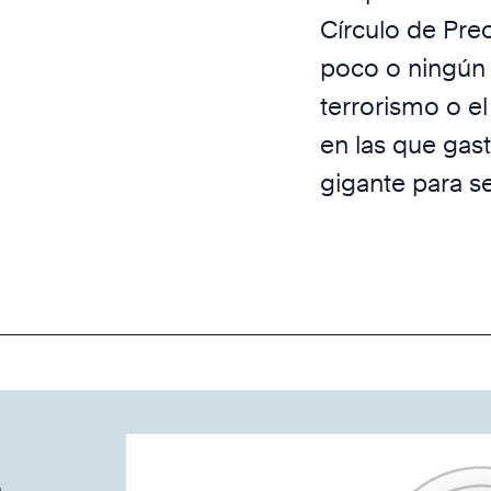
Círculo de Pre
poco o ningún c
terrorismo o el
en las que gas
gigante para se