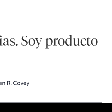
ias. Soy producto
en R. Covey