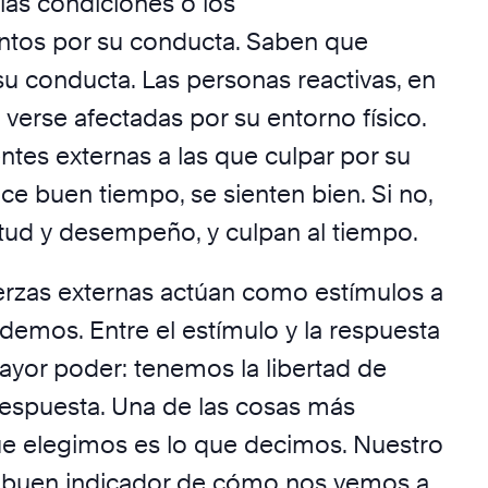
 las condiciones o los
ntos por su conducta. Saben que
su conducta. Las personas reactivas, en
verse afectadas por su entorno físico.
ntes externas a las que culpar por su
ce buen tiempo, se sienten bien. Si no,
itud y desempeño, y culpan al tiempo.
erzas externas actúan como estímulos a
demos. Entre el estímulo y la respuesta
ayor poder: tenemos la libertad de
 respuesta. Una de las cosas más
e elegimos es lo que decimos. Nuestro
n buen indicador de cómo nos vemos a