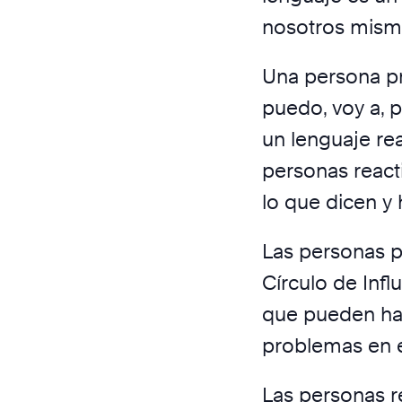
nosotros mism
Una persona pro
puedo, voy a, p
un lenguaje rea
personas react
lo que dicen y 
Las personas p
Círculo de Infl
que pueden hace
problemas en e
Las personas r