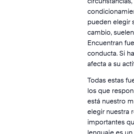
circunstancias,
condicionamie
pueden elegir 
cambio, suelen 
Encuentran fue
conducta. Si ha
afecta a su act
Todas estas fu
los que respon
está nuestro m
elegir nuestra
importantes qu
lenguaje es u