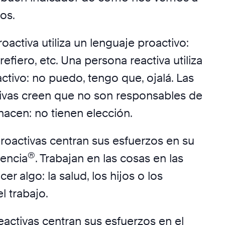
os.
activa utiliza un lenguaje proactivo:
refiero, etc. Una persona reactiva utiliza
ctivo: no puedo, tengo que, ojalá. Las
ivas creen que no son responsables de
hacen: no tienen elección.
roactivas centran sus esfuerzos en su
®
uencia
. Trabajan en las cosas en las
r algo: la salud, los hijos o los
l trabajo.
eactivas centran sus esfuerzos en el