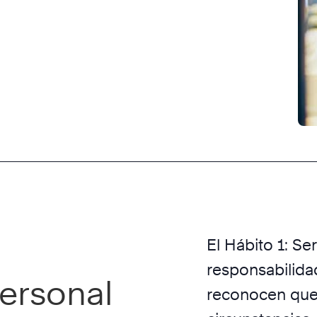
El Hábito 1: Se
responsabilida
ersonal
reconocen que 