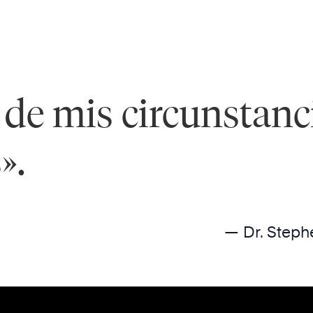
de mis circunstanc
».
— Dr. Steph