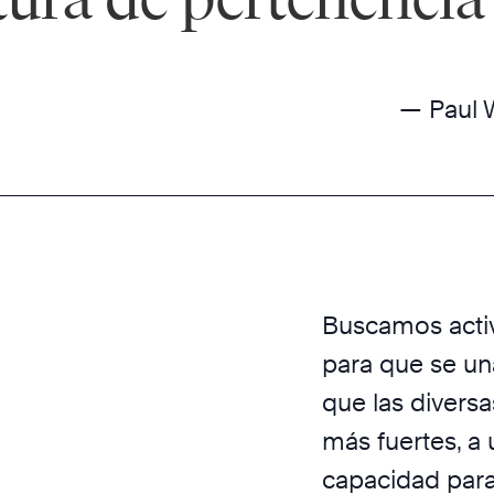
— Paul 
Buscamos acti
para que se u
que las divers
más fuertes, a
capacidad para