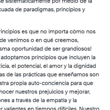
e sistemáticamente por medio de la
cuada de paradigmas, principios y
incipios es que no importa cómo nos
de venimos o en qué creemos,
sma oportunidad de ser grandiosos!
doptamos principios que incluyen la
ticia, el potencial, el amor y la dignidad
as de las prácticas que enseñamos son
estra propia auto-conciencia para que
cer nuestros prejuicios y mejorar,
ones a través de la empatía y la
er valientes en tiempos difíciles. Nuestro