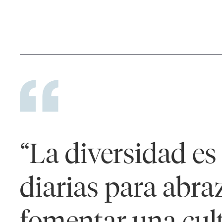
“La diversidad es
diarias para abra
fomentar una cult