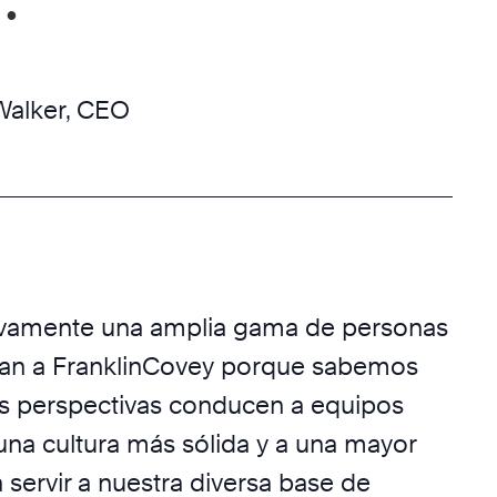
Walker, CEO
vamente una amplia gama de personas
nan a FranklinCovey porque sabemos
as perspectivas conducen a equipos
 una cultura más sólida y a una mayor
 servir a nuestra diversa base de