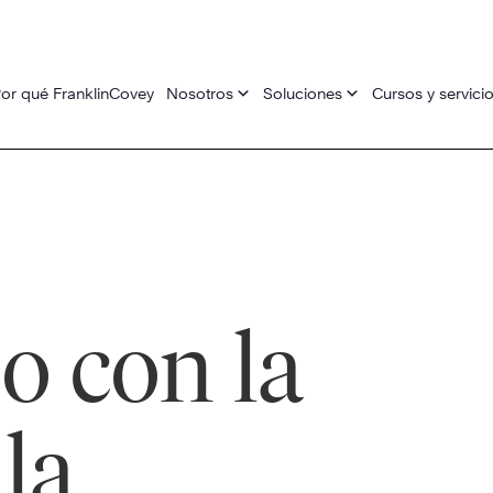
or qué FranklinCovey
Nosotros
Soluciones
Cursos y servici
 con la
 la