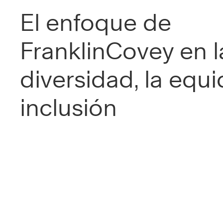
El enfoque de
FranklinCovey en l
diversidad, la equi
inclusión