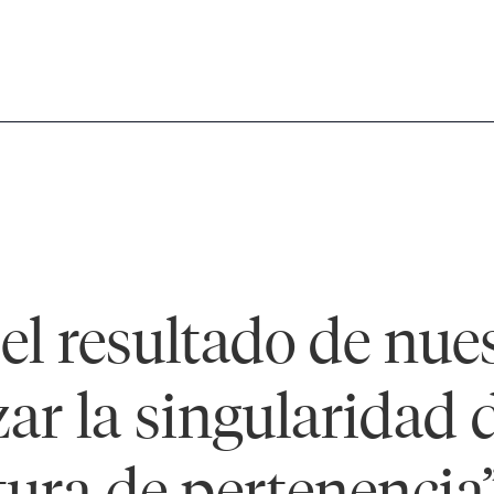
 el resultado de nue
zar la singularidad
ura de pertenencia”