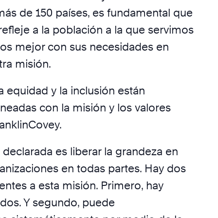
ás de 150 países, es fundamental que
efleje a la población a la que servimos
nos mejor con sus necesidades en
ra misión.
la equidad y la inclusión están
neadas con la misión y los valores
ranklinCovey.
 declarada es liberar la grandeza en
anizaciones en todas partes. Hay dos
entes a esta misión. Primero, hay
odos. Y segundo, puede