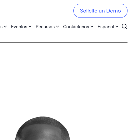
Solicite un Demo
os
Eventos
Recursos
Contáctenos
Español