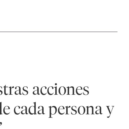
stras acciones
 de cada persona y
.