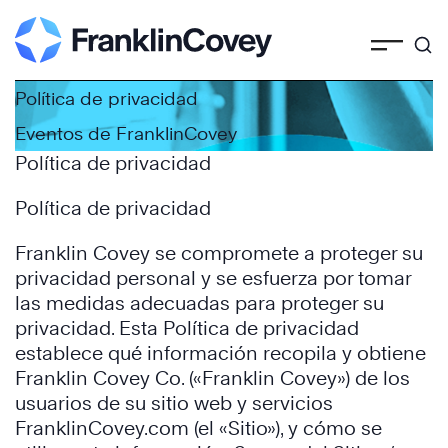
Skip
to
content
Política de privacidad
Eventos de FranklinCovey
Política de privacidad
Política de privacidad
Franklin Covey se compromete a proteger su
privacidad personal y se esfuerza por tomar
las medidas adecuadas para proteger su
privacidad. Esta Política de privacidad
establece qué información recopila y obtiene
Franklin Covey Co. («Franklin Covey») de los
usuarios de su sitio web y servicios
FranklinCovey.com (el «Sitio»), y cómo se